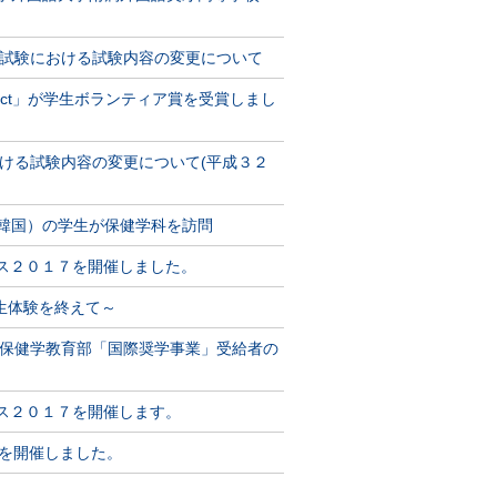
試験における試験内容の変更について
ject」が学生ボランティア賞を受賞しまし
ける試験内容の変更について(平成３２
（韓国）の学生が保健学科を訪問
パス２０１７を開催しました。
生体験を終えて～
保健学教育部「国際奨学事業」受給者の
パス２０１７を開催します。
）を開催しました。