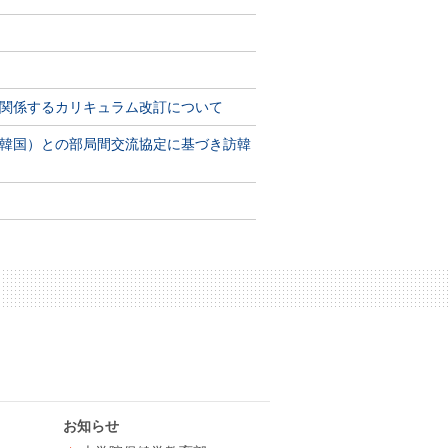
関係するカリキュラム改訂について
韓国）との部局間交流協定に基づき訪韓
お知らせ