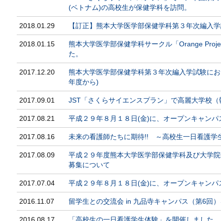
(ベトナム)の高校生が保健学科を訪問。
2018.01.29
【訂正】熊本大学医学部保健学科第３年次編入学
2018.01.15
熊本大学医学部保健学科サークル「Orange Pro
た。
2017.12.20
熊本大学医学部保健学科第３年次編入学試験にお
年度から)
2017.09.01
JST「さくらサイエンスプラン」で高麗大学校
2017.08.21
平成２９年８月１８日(金)に、オープンキャン
2017.08.16
未来の看護師たちに期待!! ～高校生一日看護学
2017.08.09
平成２９年度熊本大学医学部保健学科及び大学院
募集について
2017.07.04
平成２９年８月１８日(金)に、オープンキャン
2016.11.07
留学生との交流会 in 九品寺キャンパス（第6回
2016.08.17
「高校生の一日看護学生体験」を開催しました。