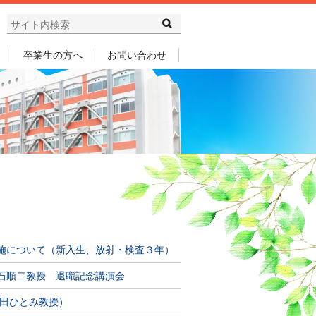
卒業生の方へ
お問い合わせ
施について（新入生、放射・検査３年）
石順二教授 退職記念講演会
前田ひとみ教授）