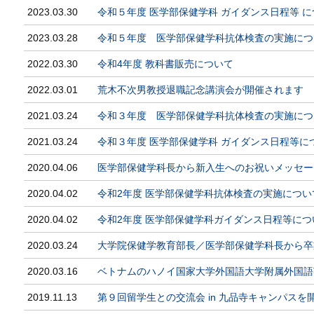
2023.03.30
令和５年度 医学部保健学科 ガイダンス日程等 
2023.03.28
令和５年度 医学部保健学科抗体検査の実施につ
2022.03.30
令和4年度 教科書販売について
2022.03.01
荒木不次男教授退職記念講演会が開催されます
2021.03.24
令和３年度 医学部保健学科抗体検査の実施につ
2021.03.24
令和３年度 医学部保健学科 ガイダンス日程等に
2020.04.06
医学部保健学科長から新入生へのお祝いメッセー
2020.04.02
令和2年度 医学部保健学科抗体検査の実施について
2020.04.02
令和2年度 医学部保健学科ガイダンス日程等につ
2020.03.24
大学院保健学教育部長／医学部保健学科長から卒
2020.03.16
ベトナムのハノイ国家大学外国語大学附属外国語
2019.11.13
第９回留学生との交流会 in 九品寺キャンパスを