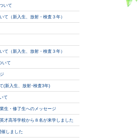
について
いて（新入生、放射・検査３年）
いて（新入生、放射・検査３年）
ついて
ジ
(新入生、放射･検査3年)
いて
業生・修了生へのメッセージ
英才高等学校から８名が来学しました
開催しました