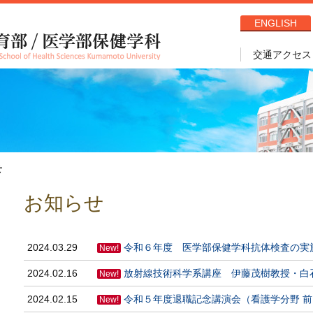
ENGLISH
交通アクセス
せ
お知らせ
2024.03.29
令和６年度 医学部保健学科抗体検査の実
New!
2024.02.16
放射線技術科学系講座 伊藤茂樹教授・白
New!
2024.02.15
令和５年度退職記念講演会（看護学分野 
New!