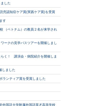
しました
会大会読売認知症ケア賞(実践ケア賞)を受賞
ます
校 （ベトナム）の教員２名が来学され
ットワークの見学バスツアーを開催しまし
はたらく！ 講演会・病院紹介を開催しま
開催しました
が学生ボランティア賞を受賞しました
大学外国語大学附属外国語英才高等学校