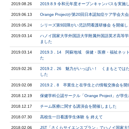
2019.08.26
2019.8.9 令和元年度オープンキャンパスを実施
2019.06.13
Orange Projectが第20回日本認知症ケア学
2019.05.24
シリーズ第9回障がい児訪問看護研修会 を開催し
2019.03.14
ハノイ国家大学外国語大学附属外国語英才高等学
ました
2019.03.14
2019.3．14 阿蘇地域 保健・医療・福祉ネ
た
2019.02.26
2019.2．26 魅力がいっぱい！ くまもとで
した
2019.02.08
2019.2．8 卒業生と在学生との情報交換会を
2018.12.19
保健学科公認サークル「Orange Project」
2018.12.17
チーム医療に関する講演会を開催しました
2018.07.30
高校生一日看護学生体験 を 終えて
2018.02.06
JST「さくらサイエンスプラン」でハノイ国家