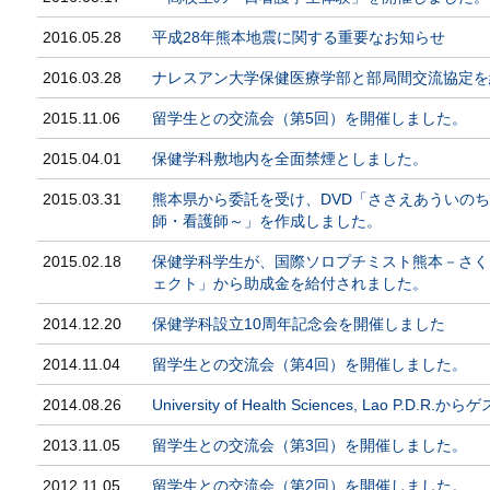
2016.05.28
平成28年熊本地震に関する重要なお知らせ
2016.03.28
ナレスアン大学保健医療学部と部局間交流協定を
2015.11.06
留学生との交流会（第5回）を開催しました。
2015.04.01
保健学科敷地内を全面禁煙としました。
2015.03.31
熊本県から委託を受け、DVD「ささえあういの
師・看護師～」を作成しました。
2015.02.18
保健学科学生が、国際ソロプチミスト熊本－さくら
ェクト」から助成金を給付されました。
2014.12.20
保健学科設立10周年記念会を開催しました
2014.11.04
留学生との交流会（第4回）を開催しました。
2014.08.26
University of Health Sciences, Lao P.D
2013.11.05
留学生との交流会（第3回）を開催しました。
2012.11.05
留学生との交流会（第2回）を開催しました。