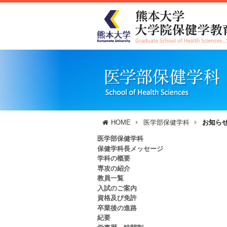
HOME
医学部保健学科
お知ら
医学部保健学科
保健学科長メッセージ
学科の概要
専攻の紹介
教員一覧
入試のご案内
資格及び免許
卒業後の進路
紀要