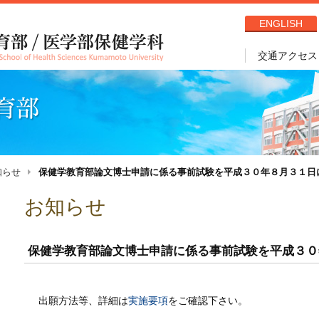
ENGLISH
交通アクセス
知らせ
保健学教育部論文博士申請に係る事前試験を平成３０年８月３１日に実
お知らせ
保健学教育部論文博士申請に係る事前試験を平成３０
出願方法等、詳細は
実施要項
をご確認下さい。