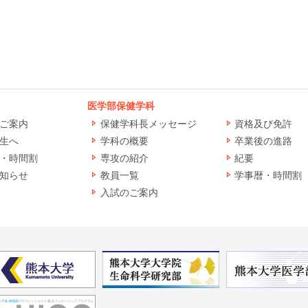
医学部保健学科
ご案内
保健学科長メッセージ
資格及び免許
生へ
学科の概要
卒業後の進路
・時間割
専攻の紹介
紀要
知らせ
教員一覧
学事暦・時間割
入試のご案内