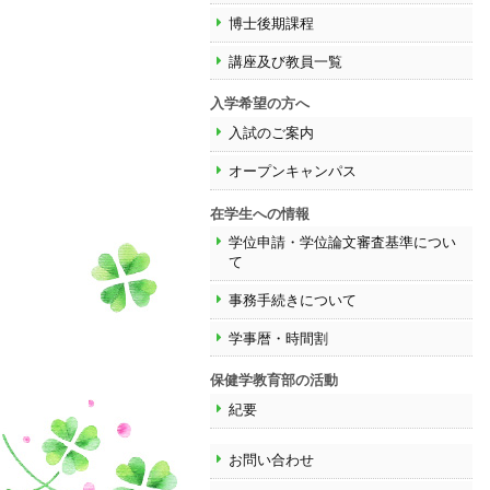
博士後期課程
講座及び教員一覧
入学希望の方へ
入試のご案内
オープンキャンパス
在学生への情報
学位申請・学位論文審査基準につい
て
事務手続きについて
学事暦・時間割
保健学教育部の活動
紀要
お問い合わせ