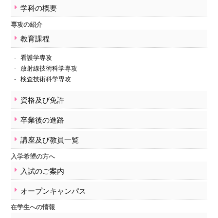
学事暦
学科の概要
保健学科の活動
専攻の紹介
紀要
教育課程
卒業生の方へ
交通アクセス
看護学専攻
放射線技術科学専攻
卒業生の方へ
検査技術科学専攻
お問い合わせ
資格及び免許
サイトマップ
卒業後の進路
講座及び教員一覧
入学希望の方へ
入試のご案内
オープンキャンパス
在学生への情報