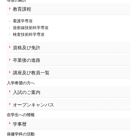
学事暦
教育課程
保健学科の活動
紀要
看護学専攻
卒業生の方へ
放射線技術科学専攻
検査技術科学専攻
交通アクセス
卒業生の方へ
資格及び免許
お問い合わせ
卒業後の進路
サイトマップ
講座及び教員一覧
入学希望の方へ
入試のご案内
オープンキャンパス
在学生への情報
学事暦
保健学科の活動