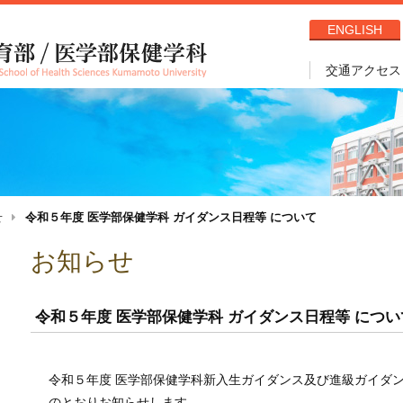
ENGLISH
交通アクセス
せ
令和５年度 医学部保健学科 ガイダンス日程等 について
お知らせ
令和５年度 医学部保健学科 ガイダンス日程等 につい
令和５年度 医学部保健学科新入生ガイダンス及び進級ガイダ
のとおりお知らせします。