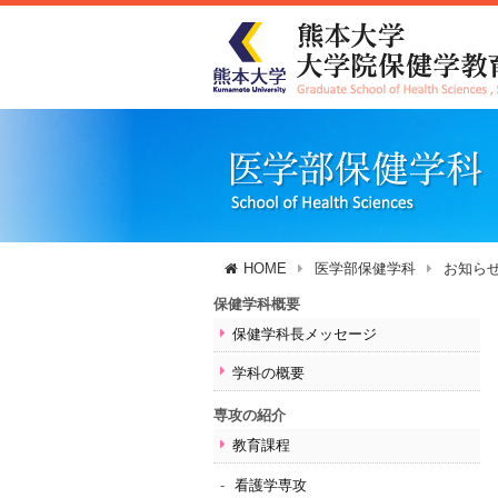
HOME
医学部保健学科
お知ら
保健学科概要
保健学科長メッセージ
学科の概要
専攻の紹介
教育課程
看護学専攻