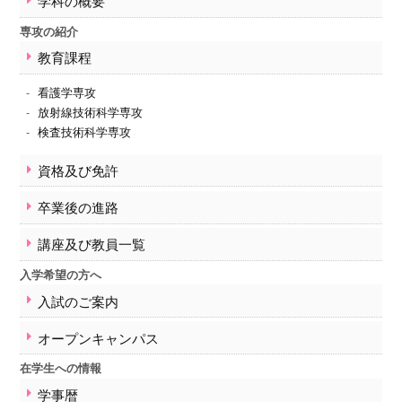
学科の概要
学事暦
保健学科の活動
専攻の紹介
紀要
教育課程
卒業生の方へ
看護学専攻
交通アクセス
放射線技術科学専攻
卒業生の方へ
検査技術科学専攻
お問い合わせ
資格及び免許
サイトマップ
卒業後の進路
講座及び教員一覧
入学希望の方へ
入試のご案内
オープンキャンパス
在学生への情報
学事暦